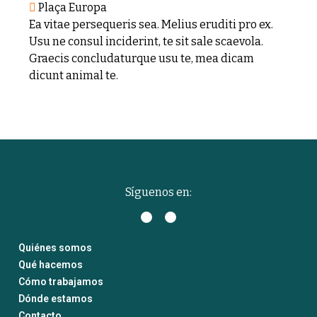
Plaça Europa
Ea vitae persequeris sea. Melius eruditi pro ex.
Usu ne consul inciderint, te sit sale scaevola.
Graecis concludaturque usu te, mea dicam
dicunt animal te.
Síguenos en:
Quiénes somos
Qué hacemos
Cómo trabajamos
Dónde estamos
Contacto