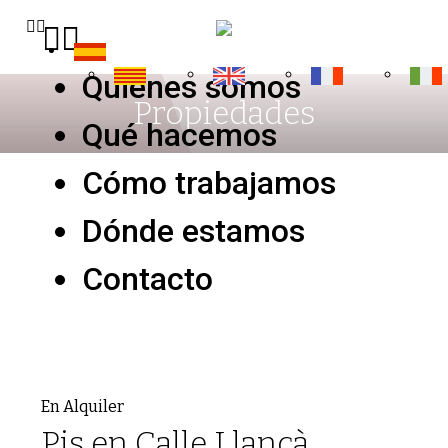
Quiénes somos
Propiedades
Qué hacemos
Cómo trabajamos
Dónde estamos
Contacto
En Alquiler
Pis en Calle Llançà