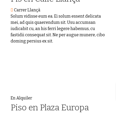
Carrer Llançà
Solum vidisse eum ea. Ei solum essent delicata
mei, ad quis quaerendum sit. Usu accumsan
iudicabit cu, an his ferri legere habemus, cu
fastidii consequat sit. Ne per augue munere, cibo
doming persius ex sit.
En Alquiler
Piso en Plaza Europa