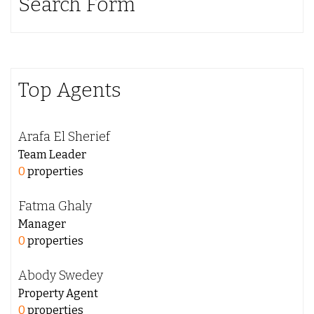
Search Form
Top Agents
Arafa El Sherief
Team Leader
0
properties
Fatma Ghaly
Manager
0
properties
Abody Swedey
Property Agent
0
properties