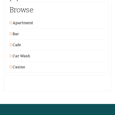
Browse
Apartment
Bar
Cafe
Car Wash
Casino