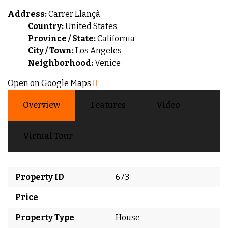
Address:
Carrer Llançà
Country:
United States
Province / State:
California
City / Town:
Los Angeles
Neighborhood:
Venice
Open on Google Maps
Overview
Features
Video
Virtual Tour
Property ID
673
Price
Property Type
House