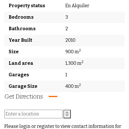
Property status
En Alquiler
Bedrooms
3
Bathrooms
2
Year Built
2010
2
Size
900 m
2
Land area
1,300 m
Garages
1
2
Garage Size
400 m
Get Directions
Please login or register to view contact information for