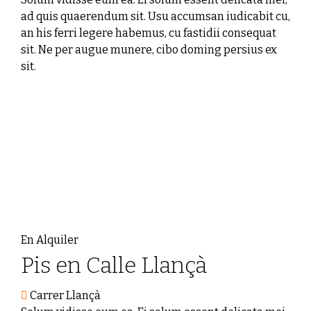
ad quis quaerendum sit. Usu accumsan iudicabit cu,
an his ferri legere habemus, cu fastidii consequat
sit. Ne per augue munere, cibo doming persius ex
sit.
En Alquiler
Pis en Calle Llançà
Carrer Llançà