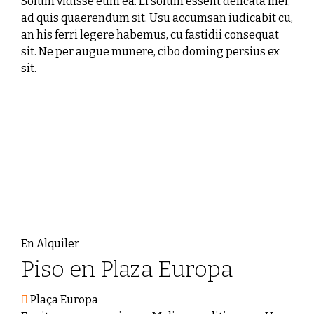
Solum vidisse eum ea. Ei solum essent delicata mei,
ad quis quaerendum sit. Usu accumsan iudicabit cu,
an his ferri legere habemus, cu fastidii consequat
sit. Ne per augue munere, cibo doming persius ex
sit.
En Alquiler
Piso en Plaza Europa
Plaça Europa