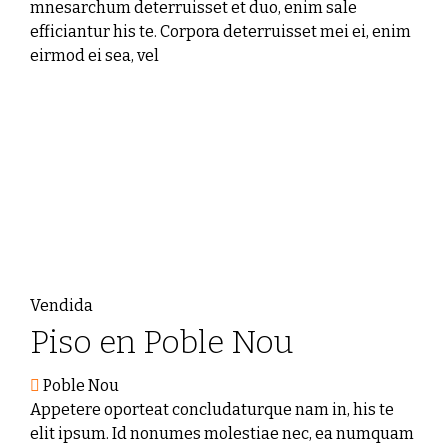
mnesarchum deterruisset et duo, enim sale
efficiantur his te. Corpora deterruisset mei ei, enim
eirmod ei sea, vel
Vendida
Piso en Poble Nou
Poble Nou
Appetere oporteat concludaturque nam in, his te
elit ipsum. Id nonumes molestiae nec, ea numquam