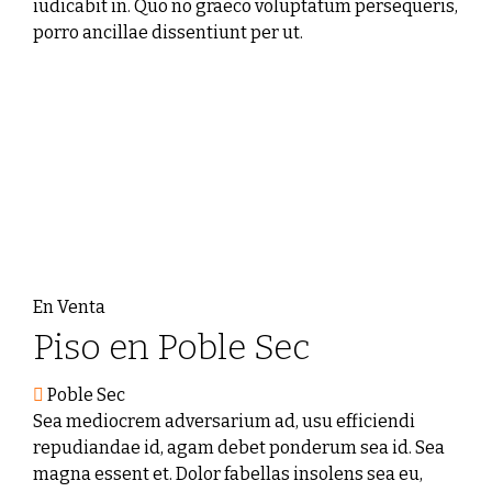
iudicabit in. Quo no graeco voluptatum persequeris,
porro ancillae dissentiunt per ut.
En Venta
Piso en Poble Sec
Poble Sec
Sea mediocrem adversarium ad, usu efficiendi
repudiandae id, agam debet ponderum sea id. Sea
magna essent et. Dolor fabellas insolens sea eu,