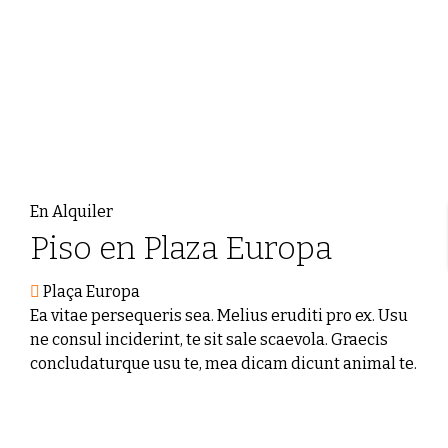
En Alquiler
Piso en Plaza Europa
Plaça Europa
Ea vitae persequeris sea. Melius eruditi pro ex. Usu
ne consul inciderint, te sit sale scaevola. Graecis
concludaturque usu te, mea dicam dicunt animal te.