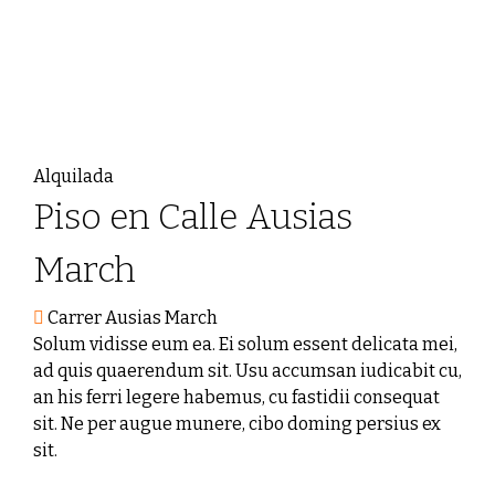
Alquilada
Piso en Calle Ausias
March
Carrer Ausias March
Solum vidisse eum ea. Ei solum essent delicata mei,
ad quis quaerendum sit. Usu accumsan iudicabit cu,
an his ferri legere habemus, cu fastidii consequat
sit. Ne per augue munere, cibo doming persius ex
sit.