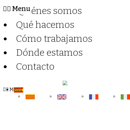
Menu
Quiénes somos
Qué hacemos
Cómo trabajamos
Dónde estamos
Contacto
Menu