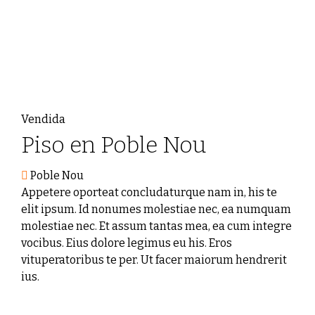
Vendida
Piso en Poble Nou
Poble Nou
Appetere oporteat concludaturque nam in, his te
elit ipsum. Id nonumes molestiae nec, ea numquam
molestiae nec. Et assum tantas mea, ea cum integre
vocibus. Eius dolore legimus eu his. Eros
vituperatoribus te per. Ut facer maiorum hendrerit
ius.