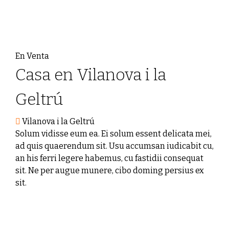
En Venta
Casa en Vilanova i la
Geltrú
Vilanova i la Geltrú
Solum vidisse eum ea. Ei solum essent delicata mei,
ad quis quaerendum sit. Usu accumsan iudicabit cu,
an his ferri legere habemus, cu fastidii consequat
sit. Ne per augue munere, cibo doming persius ex
sit.