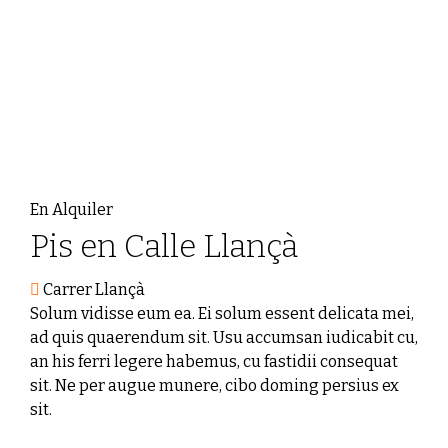
En Alquiler
Pis en Calle Llançà
Carrer Llançà
Solum vidisse eum ea. Ei solum essent delicata mei,
ad quis quaerendum sit. Usu accumsan iudicabit cu,
an his ferri legere habemus, cu fastidii consequat
sit. Ne per augue munere, cibo doming persius ex
sit.