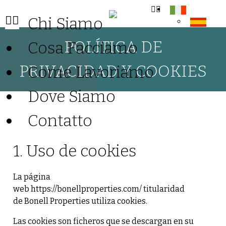
Chi Siamo
POLÍTICA DE
Cosa Facciamo
PRIVACIDAD Y COOKIES
Come Lavoriamo
Dove Siamo
Contatto
1. Uso de cookies
La página
web
https://bonellproperties.com
/ titularidad
de Bonell Properties utiliza cookies.
Las cookies son ficheros que se descargan en su