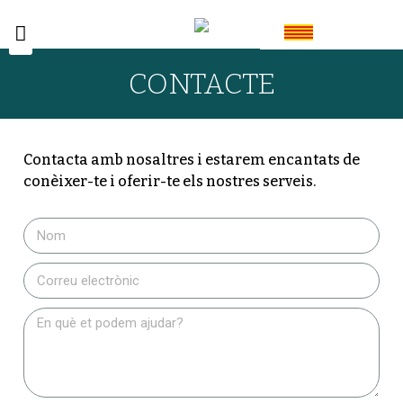
CONTACTE
Contacta amb nosaltres i estarem encantats de
conèixer-te i oferir-te els nostres serveis.